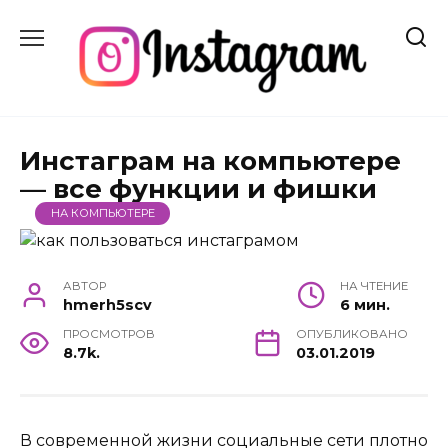
Skip
to
content
Инстаграм на компьютере
— все функции и фишки
НА КОМПЬЮТЕРЕ
АВТОР
НА ЧТЕНИЕ
hmerh5scv
6 мин.
ПРОСМОТРОВ
ОПУБЛИКОВАНО
8.7k.
03.01.2019
В современной жизни социальные сети плотно