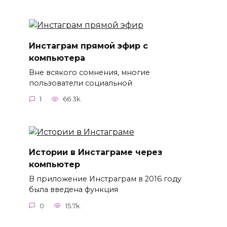
Инстаграм прямой эфир с
компьютера
Вне всякого сомнения, многие
пользователи социальной
1
66.3k.
Истории в Инстаграме через
компьютер
В приложение Инстраграм в 2016 году
была введена функция
0
15.7k.