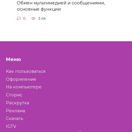
Обмен мультимедией и сообщениями,
основные функции
0
3.4k.
Меню
Как пользоваться
Оформление
На компьютере
Сторис
Раскрутка
Реклама
Скачать
IGTV