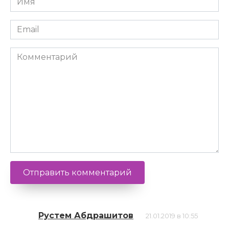
*
Email
*
Комментарий
Рустем Абдрашитов
21.01.2019 в 10:55