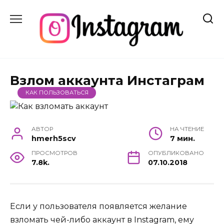
Skip
to
content
Взлом аккаунта Инстаграм
КАК ПОЛЬЗОВАТЬСЯ
АВТОР
НА ЧТЕНИЕ
hmerh5scv
7 мин.
ПРОСМОТРОВ
ОПУБЛИКОВАНО
7.8k.
07.10.2018
Если у пользователя появляется желание
взломать чей-либо аккаунт в Instagram, ему