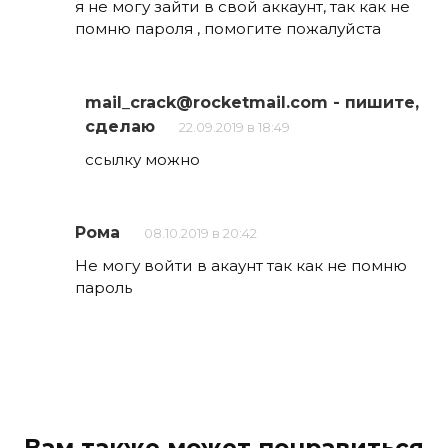
я не могу зайти в свой аккаунт, так как не
помню пароля , помогите пожалуйста
mail_crack@rocketmail.com
- пишите,
сделаю
22.09.2019 в 18:49
ссылку можно
Рома
08.10.2019 в 20:42
Не могу войти в акаунт так как не помню
пароль