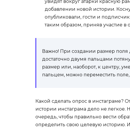
увидят вокруг атарки красную рам
добавлении новой истории. Косну
опубликовали, гости и подписчики
таким образом, приняв участие в
Важно! При создании размер поля 
достаточно двумя пальцами потянут
размер или, наоборот, к центру, 
пальцем, можно переместить поле, 
Какой сделать опрос в инстаграме? О
истории инстаграма дело не легкое. 
очередь, чтобы правильно вести обр
определить свою целевую историю. 