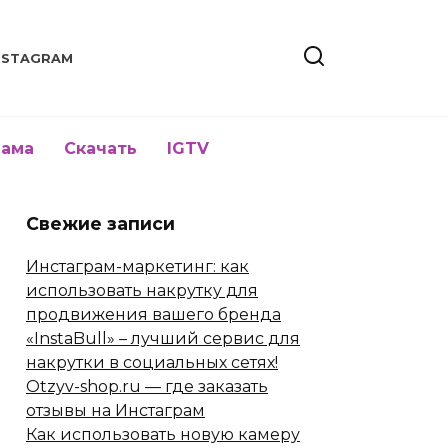
NSTAGRAM
лама
Скачать
IGTV
Свежие записи
Инстаграм-маркетинг: как
использовать накрутку для
продвижения вашего бренда
«InstaBull» – лучший сервис для
накрутки в социальных сетях!
Otzyv-shop.ru — где заказать
отзывы на Инстаграм
Как использовать новую камеру