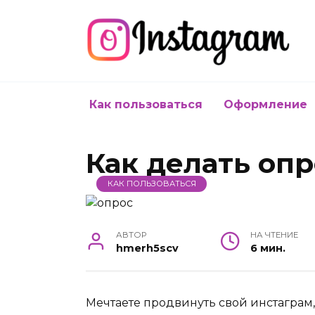
Skip
to
content
Как пользоваться
Оформление
Как делать опр
КАК ПОЛЬЗОВАТЬСЯ
АВТОР
НА ЧТЕНИЕ
hmerh5scv
6 мин.
Мечтаете продвинуть свой инстаграм, 