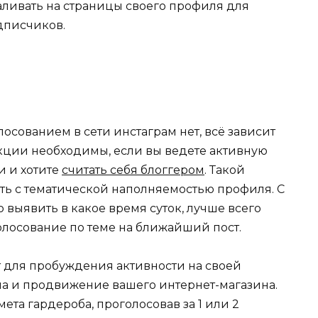
аливать на страницы своего профиля для
дписчиков.
сованием в сети инстаграм нет, всё зависит
кции необходимы, если вы ведете активную
и и хотите
считать себя блоггером
. Такой
ть с тематической наполняемостью профиля. С
выявить в какое время суток, лучше всего
олосование по теме на ближайший пост.
т для пробуждения активности на своей
ма и продвижение вашего интернет-магазина.
та гардероба, проголосовав за 1 или 2