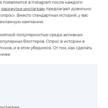
 появляются в Instagram после каждого
я
раскрутки инстаграм
предлагают довольно
прос». Вместо стандартных историй, у вас
 рекламную кампанию.
ероятной популярностью среди активных
опулярных блоггеров. Опрос в истории в
чков, и в этом убедимся. От том, как сделать
ниже.
 инстаграм