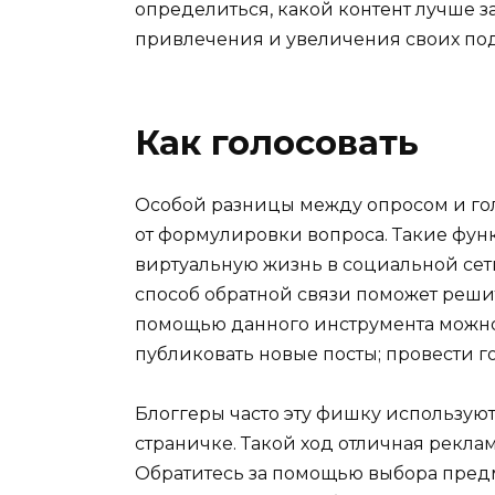
определиться, какой контент лучше з
привлечения и увеличения своих по
Как голосовать
Особой разницы между опросом и голо
от формулировки вопроса. Такие фун
виртуальную жизнь в социальной сет
способ обратной связи поможет реши
помощью данного инструмента можно 
публиковать новые посты; провести г
Блоггеры часто эту фишку использую
страничке. Такой ход отличная рекла
Обратитесь за помощью выбора предме