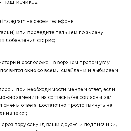
ля подписчиков.
е
instagram на своем телефоне;
тарки) или проведите пальцем по экрану
ля добавления сторис;
 который расположен в верхнем правом углу.
 появится окно со всеми смайлами и выбираем
рос и при необходимости меняем ответ, если
 можно заменить на согласны/не согласны, за/
 смены ответа, достаточно просто тыкнуть на
енив текст;
через пару секунд ваши друзья и подписчики,