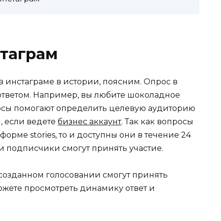
стаграм
с в инстаграме в истории, поясним. Опрос в
 ответом. Например, вы любите шоколадное
росы помогают определить целевую аудиторию
, если ведете
бизнес аккаунт
. Так как вопросы
орме stories, то и доступны они в течение 24
и и подписчики смогут принять участие.
в созданном голосовании смогут принять
ожете просмотреть динамику ответ и