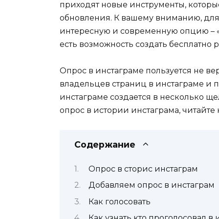
приходят новые инструменты, которые
обновления. К вашему вниманию, дл
интересную и современную опцию – «о
есть возможность создать бесплатно
Опрос в инстаграме пользуется не в
владельцев страниц в инстаграме и п
инстаграме создается в несколько щел
опрос в истории инстаграма, читайте 
Содержание
Опрос в сторис инстаграм
Добавляем опрос в инстаграм
Как голосовать
Как узнать кто проголосовал в