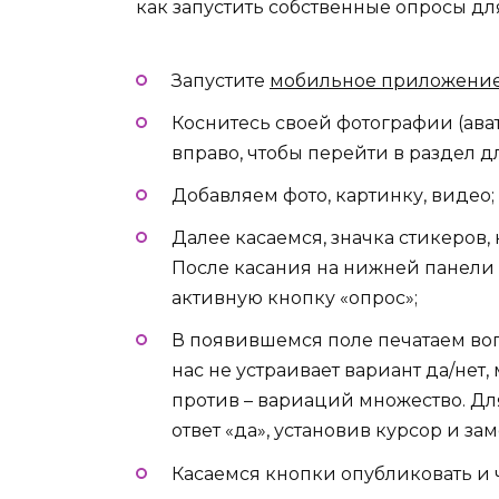
как запустить собственные опросы д
Запустите
мобильное приложени
Коснитесь своей фотографии (ава
вправо, чтобы перейти в раздел д
Добавляем фото, картинку, видео;
Далее касаемся, значка стикеров,
После касания на нижней панели
активную кнопку «опрос»;
В появившемся поле печатаем воп
нас не устраивает вариант да/нет,
против – вариаций множество. Для
ответ «да», установив курсор и зам
Касаемся кнопки опубликовать и 