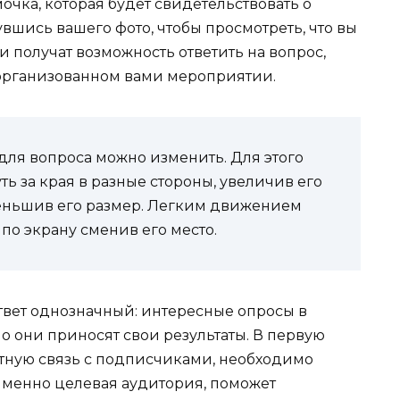
очка, которая будет свидетельствовать о
вшись вашего фото, чтобы просмотреть, что вы
 получат возможность ответить на вопрос,
 организованном вами мероприятии.
для вопроса можно изменить. Для этого
ь за края в разные стороны, увеличив его
уменьшив его размер. Легким движением
по экрану сменив его место.
твет однозначный: интересные опросы в
Но они приносят свои результаты. В первую
атную связь с подписчиками, необходимо
Именно целевая аудитория, поможет