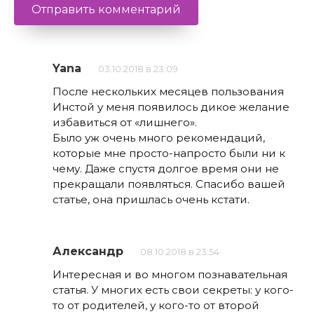
Yana
03.10.2018 в 23:09
После нескольких месяцев пользования
Инстой у меня появилось дикое желание
избавиться от «лишнего».
Было уж очень много рекомендаций,
которые мне просто-напросто были ни к
чему. Даже спустя долгое время они не
прекращали появляться. Спасибо вашей
статье, она пришлась очень кстати.
Александр
08.10.2018 в 23:54
Интересная и во многом познавательная
статья. У многих есть свои секреты: у кого-
то от родителей, у кого-то от второй