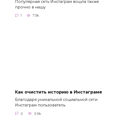
Популярная сеть Инстаграм вошла также
прочно в нашу
1
7.5k.
Как очистить историю в Инстаграме
Благодаря уникальной социальной сети
Инстаграм пользователь
0
3.9k.