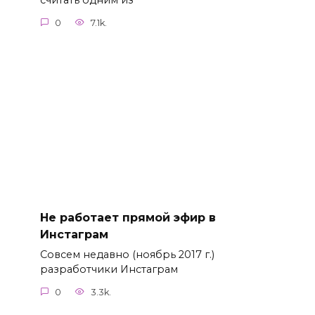
считать одним из
0
7.1k.
Не работает прямой эфир в
Инстаграм
Совсем недавно (ноябрь 2017 г.)
разработчики Инстаграм
0
3.3k.