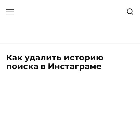
Skip
to
content
Как удалить историю
поиска в Инстаграме